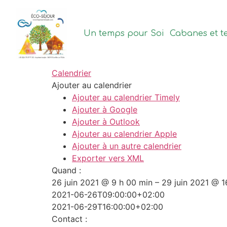
contenu
principal
Un temps pour Soi
Cabanes et t
Calendrier
Ajouter au calendrier
Ajouter au calendrier Timely
Ajouter à Google
Ajouter à Outlook
Ajouter au calendrier Apple
Ajouter à un autre calendrier
Exporter vers XML
Quand :
26 juin 2021 @ 9 h 00 min – 29 juin 2021 @ 1
2021-06-26T09:00:00+02:00
2021-06-29T16:00:00+02:00
Contact :