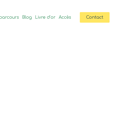
parcours
Blog
Livre d’or
Accès
Contact