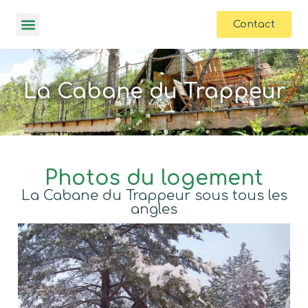
contenu
principal
Contact
La Cabane du Trappeur
Photos du logement
La Cabane du Trappeur sous tous les
angles