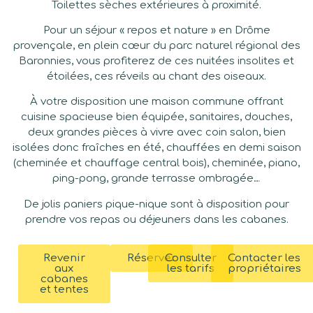
Toilettes sèches extérieures à proximité.
Pour un séjour « repos et nature » en Drôme
provençale, en plein cœur du parc naturel régional des
Baronnies, vous profiterez de ces nuitées insolites et
étoilées, ces réveils au chant des oiseaux.
À votre disposition une maison commune offrant
cuisine spacieuse bien équipée, sanitaires, douches,
deux grandes pièces à vivre avec coin salon, bien
isolées donc fraîches en été, chauffées en demi saison
(cheminée et chauffage central bois), cheminée, piano,
ping-pong, grande terrasse ombragée…
De jolis paniers pique-nique sont à disposition pour
prendre vos repas ou déjeuners dans les cabanes.
Revenir
Réserver
Consulter
Contacter les
aux
les tarifs
propriétaires
cabanes
et tentes