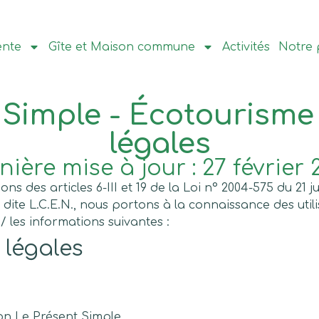
ente
Gîte et Maison commune
Activités
Notre 
 Simple - Écotourisme
légales
nière mise à jour : 27 février 
s des articles 6-III et 19 de la Loi n° 2004-575 du 21 
ite L.C.E.N., nous portons à la connaissance des utilis
 les informations suivantes :
 légales
ion Le Présent Simple