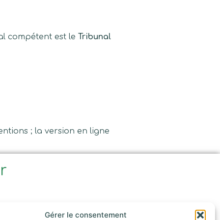
nal compétent est le
Tribunal
ntions ; la version en ligne
ir
e
Gérer le consentement