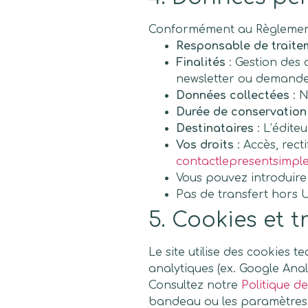
Conformément au Règlement (
Responsable de traite
Finalités
: Gestion des 
newsletter ou demande
Données collectées
: N
Durée de conservation
Destinataires
: L’édite
Vos droits
: Accès, rect
contactlepresentsimp
Vous pouvez introduire
Pas de transfert hors 
5. Cookies et t
Le site utilise des cookies 
analytiques (ex. Google Analy
Consultez notre
Politique d
bandeau ou les paramètres 