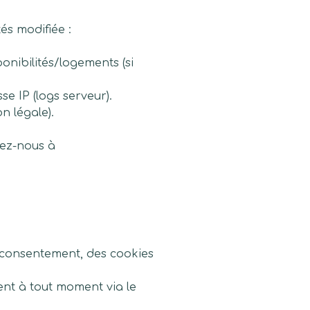
és modifiée :
onibilités/logements (si
se IP (logs serveur).
n légale).
tez-nous à
re consentement, des cookies
nt à tout moment via le