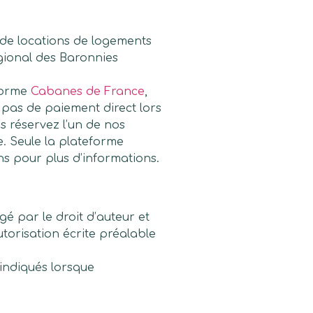
 de locations de logements
égional des Baronnies
eforme
Cabanes de France
,
 pas de paiement direct lors
s réservez l’un de nos
. Seule la plateforme
ns pour plus d’informations.
gé par le droit d’auteur et
utorisation écrite préalable
 indiqués lorsque