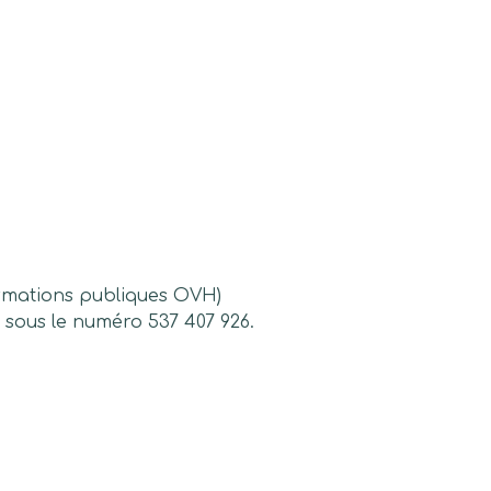
ormations publiques OVH)
 sous le numéro 537 407 926.