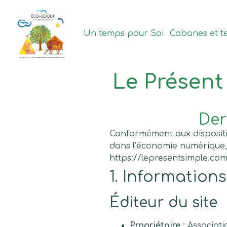
contenu
principal
Un temps pour Soi
Cabanes et t
Le Présent
Der
Conformément aux disposition
dans l’économie numérique, d
https://lepresentsimple.com/
1. Informations
Éditeur du site
Propriétaire
: Associat