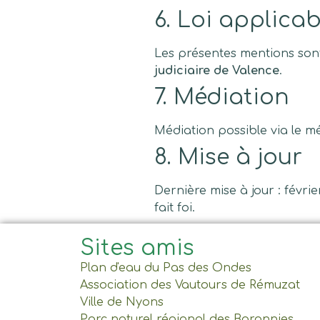
6. Loi applicab
Les présentes mentions sont 
judiciaire de Valence
.
7. Médiation
Médiation possible via le m
8. Mise à jour
Dernière mise à jour : févri
fait foi.
Sites amis
Plan d'eau du Pas des Ondes
Association des Vautours de Rémuzat
Ville de Nyons
Parc naturel régional des Baronnies