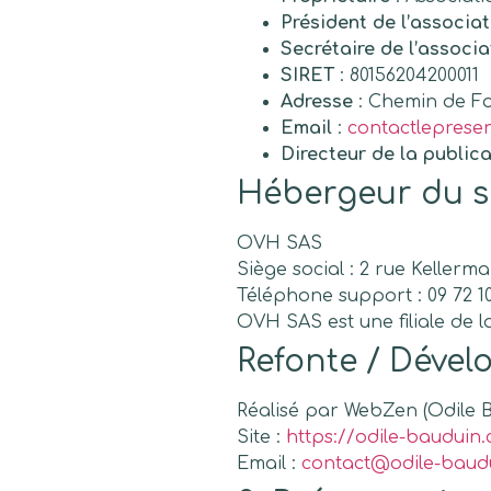
Président de l’associat
Secrétaire de l’associ
SIRET
: 80156204200011
Adresse
: Chemin de Fon
Email
:
contactleprese
Directeur de la public
Hébergeur du s
OVH SAS
Siège social : 2 rue Kellerm
Téléphone support : 09 72 1
OVH SAS est une filiale de 
Refonte / Déve
Réalisé par WebZen (Odile 
Site :
https://odile-bauduin
Email :
contact@odile-baud