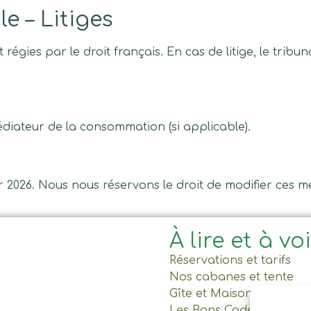
le – Litiges
régies par le droit français. En cas de litige, le tribu
édiateur de la consommation (si applicable).
er 2026. Nous nous réservons le droit de modifier ces me
À lire et à vo
Réservations et tarifs
Nos cabanes et tente
Gîte et Maison commun
Les Bons Cadeaux