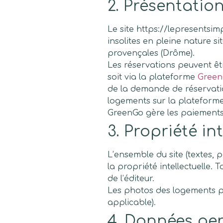
2. Présentation
Le site https://lepresentsi
insolites en pleine nature s
provençales (Drôme).
Les réservations peuvent êtr
soit via la plateforme
Gree
de la demande de réservatio
logements sur la plateforme
GreenGo gère les paiements e
3. Propriété int
L’ensemble du site (textes, p
la propriété intellectuelle. 
de l’éditeur.
Les photos des logements pr
applicable).
4. Données per