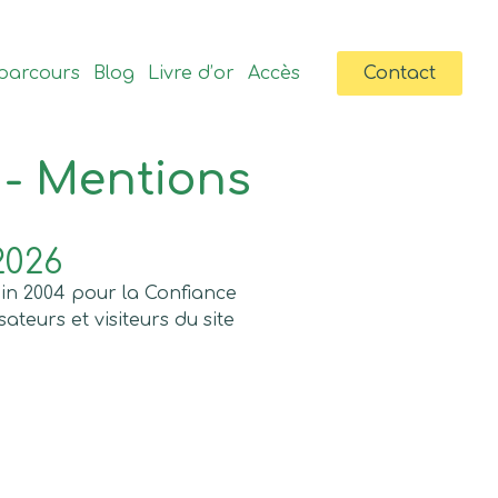
parcours
Blog
Livre d’or
Accès
Contact
 - Mentions
2026
juin 2004 pour la Confiance
ateurs et visiteurs du site