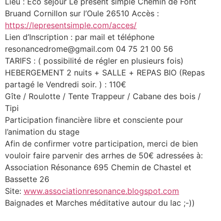
Lieu : Eco séjour Le présent simple Chemin de Font
Bruand Cornillon sur l’Oule 26510 Accès :
https://lepresentsimple.com/acces/
Lien d’Inscription : par mail et téléphone
resonancedrome@gmail.com 04 75 21 00 56
TARIFS : ( possibilité de régler en plusieurs fois)
HEBERGEMENT 2 nuits + SALLE + REPAS BIO (Repas
partagé le Vendredi soir. ) : 110€
Gîte / Roulotte / Tente Trappeur / Cabane des bois /
Tipi
Participation financière libre et consciente pour
l’animation du stage
Afin de confirmer votre participation, merci de bien
vouloir faire parvenir des arrhes de 50€ adressées à:
Association Résonance 695 Chemin de Chastel et
Bassette 26
Site:
www.associationresonance.blogspot.com
Baignades et Marches méditative autour du lac ;-))