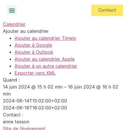
contenu
principal
Contact
Calendrier
Ajouter au calendrier
Ajouter au calendrier Timely
Ajouter à Google
Ajouter à Outlook
Ajouter au calendrier Apple
Ajouter à un autre calendrier
Exporter vers XML
Quand :
14 juin 2024 @ 15 h 02 min – 16 juin 2024 @ 16 h 02
min
2024-06-14T15:02:00+02:00
2024-06-16T16:02:00+02:00
Contact :
anne tesson
Site de l’évènement