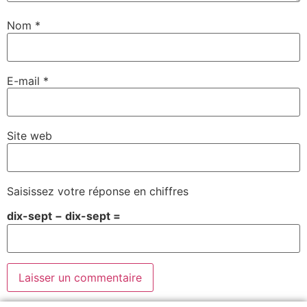
Nom
*
E-mail
*
Site web
Saisissez votre réponse en chiffres
dix-sept − dix-sept =