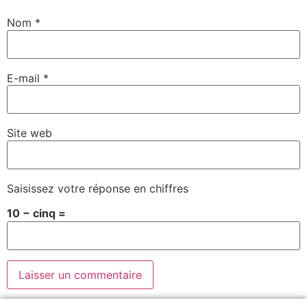
Nom
*
E-mail
*
Site web
Saisissez votre réponse en chiffres
10 − cinq =