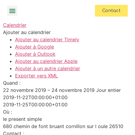
contenu
principal
Contact
Calendrier
Ajouter au calendrier
Ajouter au calendrier Timely
Ajouter à Google
Ajouter à Outlook
Ajouter au calendrier Apple
Ajouter à un autre calendrier
Exporter vers XML
Quand :
22 novembre 2019 – 24 novembre 2019
Jour entier
2019-11-22T00:00:00+01:00
2019-11-25T00:00:00+01:00
Où :
le present simple
680 chemin de font bruant cornillon sur l oule 26510
Contact :