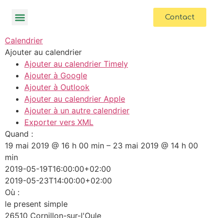
contenu
principal
Contact
Calendrier
Ajouter au calendrier
Ajouter au calendrier Timely
Ajouter à Google
Ajouter à Outlook
Ajouter au calendrier Apple
Ajouter à un autre calendrier
Exporter vers XML
Quand :
19 mai 2019 @ 16 h 00 min – 23 mai 2019 @ 14 h 00
min
2019-05-19T16:00:00+02:00
2019-05-23T14:00:00+02:00
Où :
le present simple
26510 Cornillon-sur-l'Oule