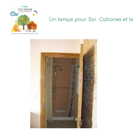
contenu
principal
Un temps pour Soi
Cabanes et t