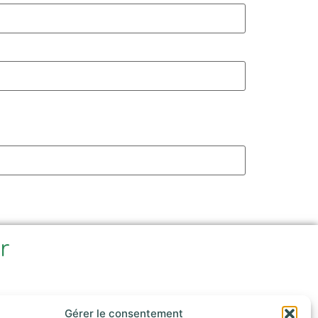
ir
e
Gérer le consentement