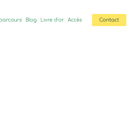
parcours
Blog
Livre d’or
Accès
Contact