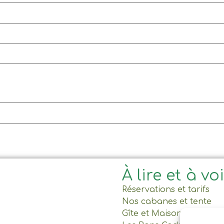
À lire et à vo
Réservations et tarifs
Nos cabanes et tente
Gîte et Maison commun