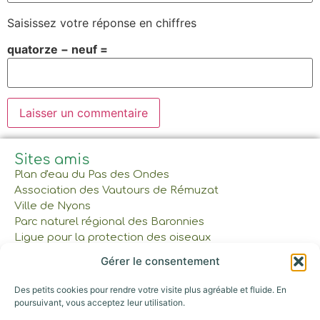
Saisissez votre réponse en chiffres
quatorze − neuf =
Sites amis
Plan d'eau du Pas des Ondes
Association des Vautours de Rémuzat
Ville de Nyons
Parc naturel régional des Baronnies
Ligue pour la protection des oiseaux
Gérer le consentement
À lire et à voir
Des petits cookies pour rendre votre visite plus agréable et fluide. En
Réservations et tarifs
poursuivant, vous acceptez leur utilisation.
Nos cabanes et tente