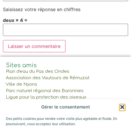
Saisissez votre réponse en chiffres
deux × 4 =
Sites amis
Plan d'eau du Pas des Ondes
Association des Vautours de Rémuzat
Ville de Nyons
Parc naturel régional des Baronnies
Ligue pour la protection des oiseaux
Gérer le consentement
À lire et à voir
Des petits cookies pour rendre votre visite plus agréable et fluide. En
Réservations et tarifs
poursuivant, vous acceptez leur utilisation.
Nos cabanes et tente