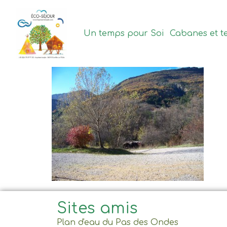
contenu
principal
Un temps pour Soi
Cabanes et t
Sites amis
Plan d'eau du Pas des Ondes