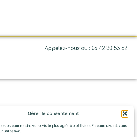
e
Appelez-nous au : 06 42 30 53 52
Gérer le consentement
ookies pour rendre votre visite plus agréable et fluide. En poursuivant, vous
r utilisation.