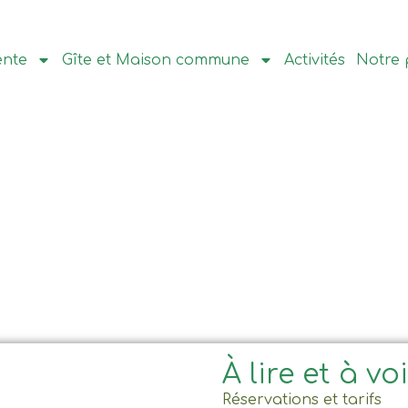
ente
Gîte et Maison commune
Activités
Notre 
À lire et à vo
Réservations et tarifs