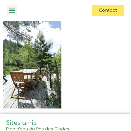
contenu
principal
Contact
Sites amis
Plan d'eau du Pas des Ondes