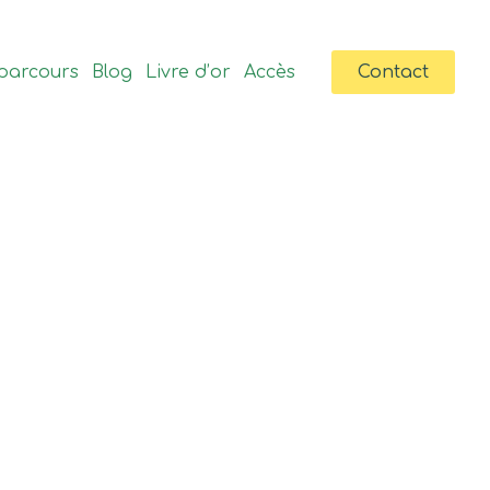
parcours
Blog
Livre d’or
Accès
Contact