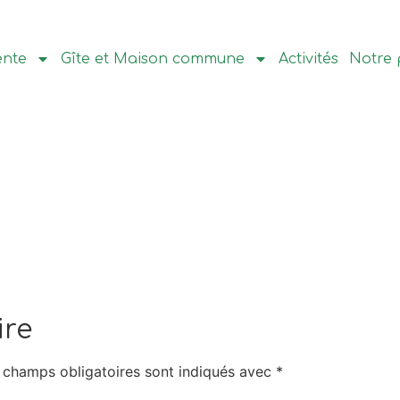
ente
Gîte et Maison commune
Activités
Notre 
ire
 champs obligatoires sont indiqués avec
*