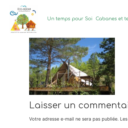
contenu
principal
Un temps pour Soi
Cabanes et t
Laisser un commenta
Votre adresse e-mail ne sera pas publiée.
Les