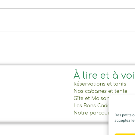
À lire et à vo
Réservations et tarifs
Nos cabanes et tente
Gîte et Maison commun
Les Bons Cadeaux
Notre parcours
Des petits c
acceptez leu