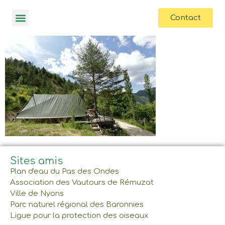
contenu
principal
Contact
Sites amis
Plan d'eau du Pas des Ondes
Association des Vautours de Rémuzat
Ville de Nyons
Parc naturel régional des Baronnies
Ligue pour la protection des oiseaux