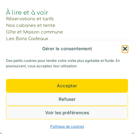
À lire et à voir
Réservations et tarifs
Nos cabanes et tente
Gîte et Maison commune
Les Bons Cadeaux
Notre parcours
Gérer le consentement
Des petits cookies pour rendre votre visite plus agréable et fluide. En
Appelez-nous au : 06 42 30 53 52
poursuivant, vous acceptez leur utilisation.
©+2026 Tous droits réservés
Accepter
Refuser
Voir les préférences
Politique de cookies