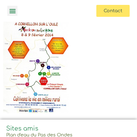
contenu
principal
Contact
Sites amis
Plan d'eau du Pas des Ondes