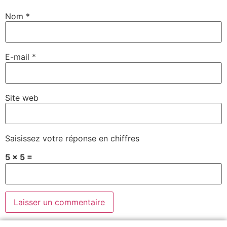
Nom
*
E-mail
*
Site web
Saisissez votre réponse en chiffres
5 × 5 =