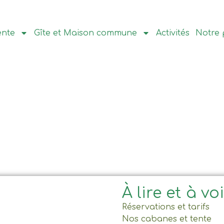
ente
Gîte et Maison commune
Activités
Notre 
À lire et à vo
Réservations et tarifs
Nos cabanes et tente