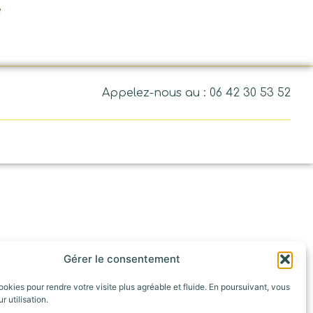
e
Appelez-nous au : 06 42 30 53 52
Gérer le consentement
ookies pour rendre votre visite plus agréable et fluide. En poursuivant, vous
r utilisation.