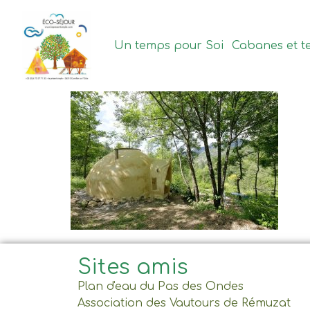
contenu
principal
Un temps pour Soi
Cabanes et t
Sites amis
Plan d'eau du Pas des Ondes
Association des Vautours de Rémuzat