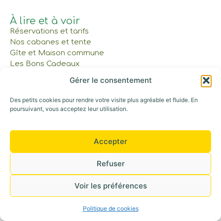
À lire et à voir
Réservations et tarifs
Nos cabanes et tente
Gîte et Maison commune
Les Bons Cadeaux
Notre parcours
Gérer le consentement
Des petits cookies pour rendre votre visite plus agréable et fluide. En
Appelez-nous au : 06 42 30 53 52
poursuivant, vous acceptez leur utilisation.
©+2026 Tous droits réservés
Accepter
Refuser
Voir les préférences
Politique de cookies