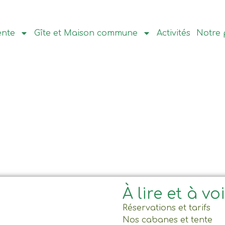
ente
Gîte et Maison commune
Activités
Notre 
À lire et à vo
Réservations et tarifs
Nos cabanes et tente