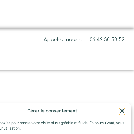
e
Appelez-nous au : 06 42 30 53 52
Gérer le consentement
ookies pour rendre votre visite plus agréable et fluide. En poursuivant, vous
r utilisation.