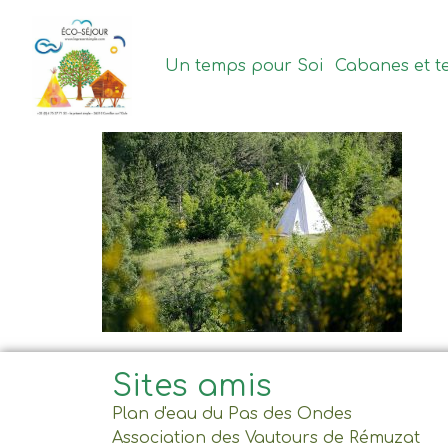
contenu
principal
Un temps pour Soi
Cabanes et t
Sites amis
Plan d'eau du Pas des Ondes
Association des Vautours de Rémuzat