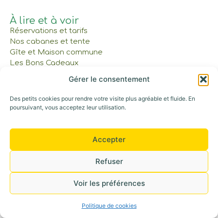
À lire et à voir
Réservations et tarifs
Nos cabanes et tente
Gîte et Maison commune
Les Bons Cadeaux
Notre parcours
Gérer le consentement
Des petits cookies pour rendre votre visite plus agréable et fluide. En
Appelez-nous au : 06 42 30 53 52
poursuivant, vous acceptez leur utilisation.
©+2026 Tous droits réservés
Accepter
Refuser
Voir les préférences
Politique de cookies