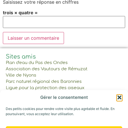
Saisissez votre réponse en chiffres
trois × quatre =
Sites amis
Plan d'eau du Pas des Ondes
Association des Vautours de Rémuzat
Ville de Nyons
Parc naturel régional des Baronnies
Ligue pour la protection des oiseaux
Gérer le consentement
À lire et à voir
Des petits cookies pour rendre votre visite plus agréable et fluide. En
Réservations et tarifs
poursuivant, vous acceptez leur utilisation.
Nos cabanes et tente
Gîte et Maison commune