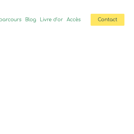
parcours
Blog
Livre d’or
Accès
Contact