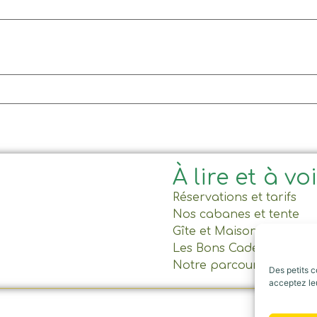
À lire et à vo
Réservations et tarifs
Nos cabanes et tente
Gîte et Maison commun
Les Bons Cadeaux
Notre parcours
Des petits c
acceptez leu