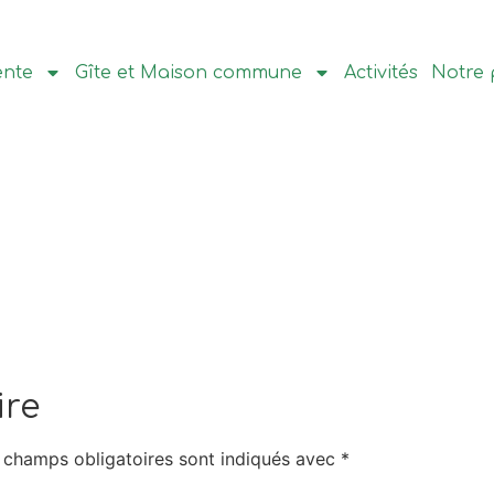
ente
Gîte et Maison commune
Activités
Notre 
ire
 champs obligatoires sont indiqués avec
*