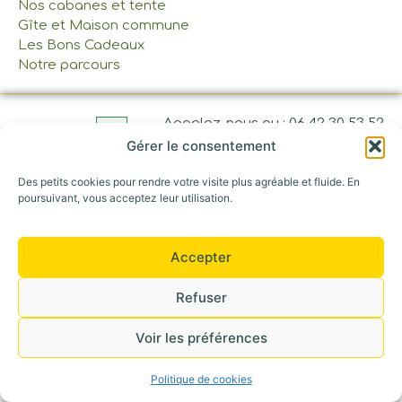
Nos cabanes et tente
Gîte et Maison commune
Les Bons Cadeaux
Notre parcours
Appelez-nous au : 06 42 30 53 52
Gérer le consentement
©+2026 Tous droits réservés
Des petits cookies pour rendre votre visite plus agréable et fluide. En
poursuivant, vous acceptez leur utilisation.
Accepter
Refuser
Voir les préférences
Politique de cookies