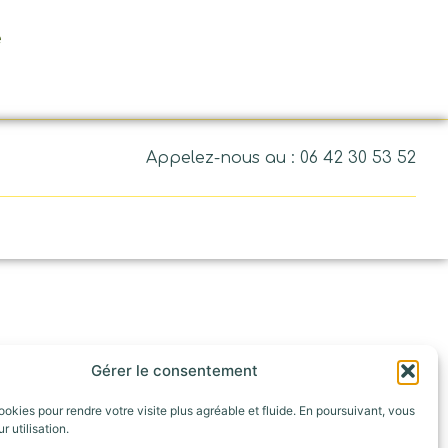
e
Appelez-nous au : 06 42 30 53 52
Gérer le consentement
ookies pour rendre votre visite plus agréable et fluide. En poursuivant, vous
r utilisation.