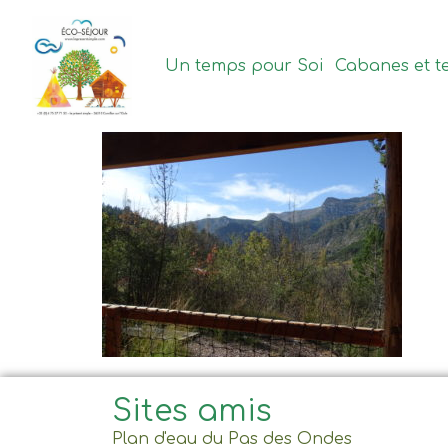
contenu
principal
Un temps pour Soi
Cabanes et t
Sites amis
Plan d'eau du Pas des Ondes