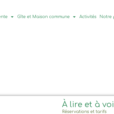
ente
Gîte et Maison commune
Activités
Notre 
À lire et à vo
Réservations et tarifs