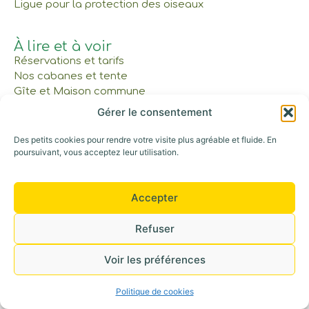
Ligue pour la protection des oiseaux
À lire et à voir
Réservations et tarifs
Nos cabanes et tente
Gîte et Maison commune
Les Bons Cadeaux
Gérer le consentement
Notre parcours
Des petits cookies pour rendre votre visite plus agréable et fluide. En
poursuivant, vous acceptez leur utilisation.
Appelez-nous au : 06 42 30 53 52
©+2026 Tous droits réservés
Accepter
Refuser
Voir les préférences
Politique de cookies