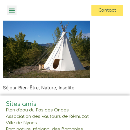
contenu
principal
Contact
Séjour Bien-Être, Nature, Insolite
Sites amis
Plan d'eau du Pas des Ondes
Association des Vautours de Rémuzat
Ville de Nyons
Parc naturel régional des Baronnies