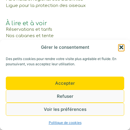
Ligue pour la protection des oiseaux
À lire et à voir
Réservations et tarifs
Nos cabanes et tente
Gîte et Maison commune
Gérer le consentement
Les Bons Cadeaux
Notre parcours
Des petits cookies pour rendre votre visite plus agréable et fluide. En
poursuivant, vous acceptez leur utilisation.
Appelez-nous au : 06 42 30 53 52
Accepter
©+2026 Tous droits réservés
Refuser
Voir les préférences
Politique de cookies