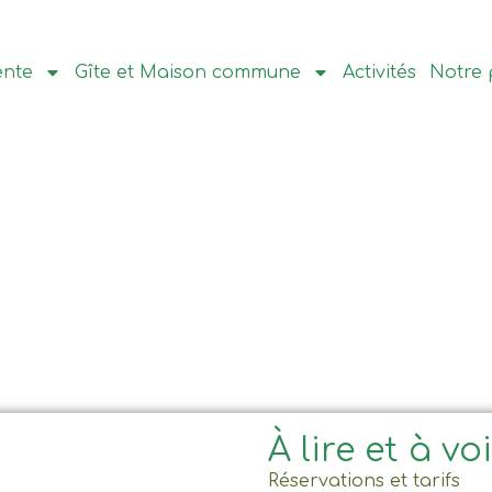
ente
Gîte et Maison commune
Activités
Notre 
À lire et à vo
Réservations et tarifs