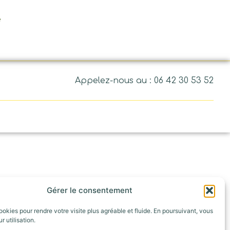
e
Appelez-nous au : 06 42 30 53 52
Gérer le consentement
ookies pour rendre votre visite plus agréable et fluide. En poursuivant, vous
r utilisation.