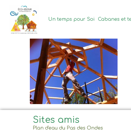
contenu
principal
Un temps pour Soi
Cabanes et t
Sites amis
Plan d'eau du Pas des Ondes