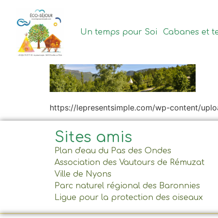
contenu
principal
Un temps pour Soi
Cabanes et t
https://lepresentsimple.com/wp-content/upl
Sites amis
Plan d'eau du Pas des Ondes
Association des Vautours de Rémuzat
Ville de Nyons
Parc naturel régional des Baronnies
Ligue pour la protection des oiseaux