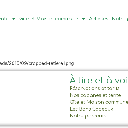
ente
Gîte et Maison commune
Activités
Notre 
oads/2015/09/cropped-tetiere1.png
À lire et à vo
Réservations et tarifs
Nos cabanes et tente
Gîte et Maison commun
Les Bons Cadeaux
Notre parcours