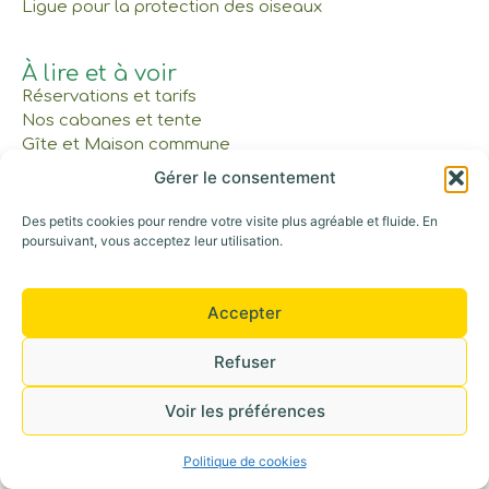
Ligue pour la protection des oiseaux
À lire et à voir
Réservations et tarifs
Nos cabanes et tente
Gîte et Maison commune
Les Bons Cadeaux
Gérer le consentement
Notre parcours
Des petits cookies pour rendre votre visite plus agréable et fluide. En
poursuivant, vous acceptez leur utilisation.
Appelez-nous au : 06 42 30 53 52
©+2026 Tous droits réservés
Accepter
Refuser
Voir les préférences
Politique de cookies